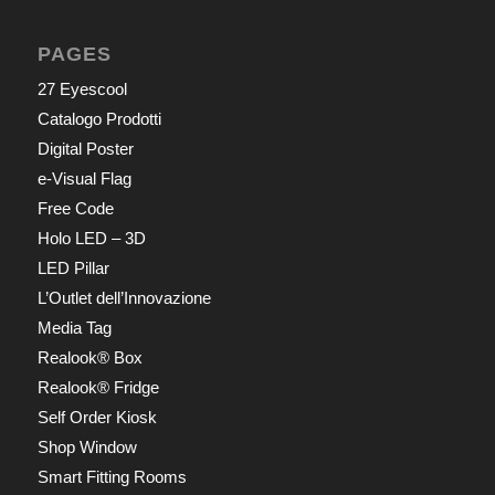
PAGES
27 Eyescool
Catalogo Prodotti
Digital Poster
e-Visual Flag
Free Code
Holo LED – 3D
LED Pillar
L’Outlet dell’Innovazione
Media Tag
Realook® Box
Realook® Fridge
Self Order Kiosk
Shop Window
Smart Fitting Rooms