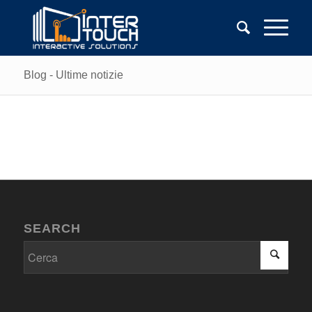
Blog - Ultime notizie
SEARCH