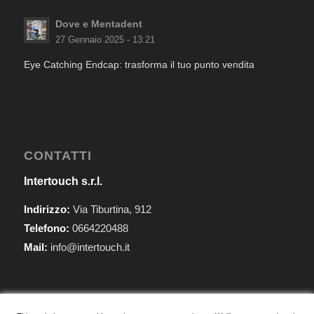
Dove e Mentadent
27 Gennaio 2025 - 13:21
Eye Catching Endcap: trasforma il tuo punto vendita
CONTATTI
Intertouch s.r.l.
Indirizzo:
Via Tiburtina, 912
Telefono:
0664220488
Mail:
info@intertouch.it