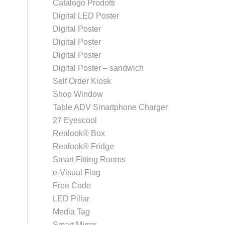
Catalogo Prodotti
Digital LED Poster
Digital Poster
Digital Poster
Digital Poster
Digital Poster – sandwich
Self Order Kiosk
Shop Window
Table ADV Smartphone Charger
27 Eyescool
Realook® Box
Realook® Fridge
Smart Fitting Rooms
e-Visual Flag
Free Code
LED Pillar
Media Tag
Smart Mirror