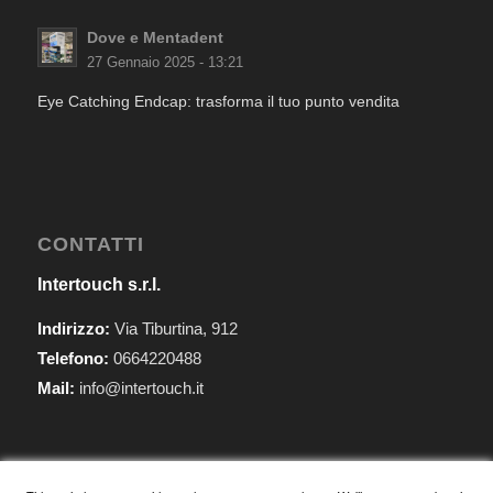
Dove e Mentadent
27 Gennaio 2025 - 13:21
Eye Catching Endcap: trasforma il tuo punto vendita
CONTATTI
Intertouch s.r.l.
Indirizzo:
Via Tiburtina, 912
Telefono:
0664220488
Mail:
info@intertouch.it