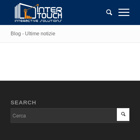
Blog - Ultime notizie
SEARCH