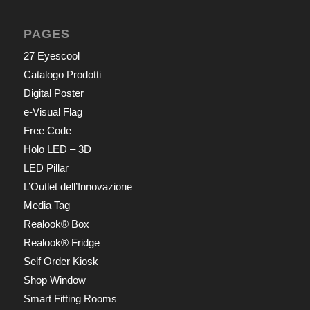
PAGES
27 Eyescool
Catalogo Prodotti
Digital Poster
e-Visual Flag
Free Code
Holo LED – 3D
LED Pillar
L’Outlet dell’Innovazione
Media Tag
Realook® Box
Realook® Fridge
Self Order Kiosk
Shop Window
Smart Fitting Rooms