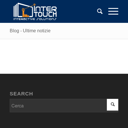
Blog - Ultime notizie
SEARCH