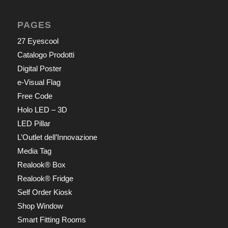
PAGES
27 Eyescool
Catalogo Prodotti
Digital Poster
e-Visual Flag
Free Code
Holo LED – 3D
LED Pillar
L’Outlet dell’Innovazione
Media Tag
Realook® Box
Realook® Fridge
Self Order Kiosk
Shop Window
Smart Fitting Rooms