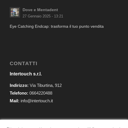
Dove e Mentadent
27 Gennaio 2025 - 13:21
Eye Catching Endcap: trasforma il tuo punto vendita
CONTATTI
Intertouch s.r.l.
Indirizzo:
Via Tiburtina, 912
Telefono:
0664220488
Mail:
info@intertouch.it