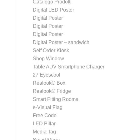
Catalogo Prodotti
Digital LED Poster
Digital Poster
Digital Poster
Digital Poster
Digital Poster – sandwich
Self Order Kiosk
Shop Window
Table ADV Smartphone Charger
27 Eyescool
Realook® Box
Realook® Fridge
Smart Fitting Rooms
e-Visual Flag
Free Code
LED Pillar
Media Tag
Smart Mirror