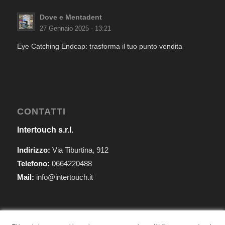
Dove e Mentadent
27 Gennaio 2025 - 13:21
Eye Catching Endcap: trasforma il tuo punto vendita
CONTATTI
Intertouch s.r.l.
Indirizzo:
Via Tiburtina, 912
Telefono:
0664220488
Mail:
info@intertouch.it