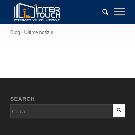
Blog - Ultime notizie
SEARCH