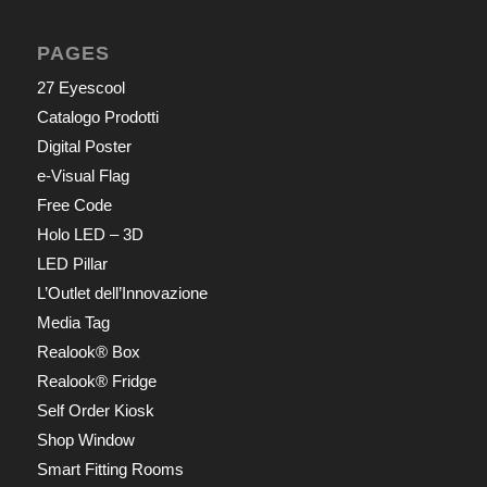
PAGES
27 Eyescool
Catalogo Prodotti
Digital Poster
e-Visual Flag
Free Code
Holo LED – 3D
LED Pillar
L’Outlet dell’Innovazione
Media Tag
Realook® Box
Realook® Fridge
Self Order Kiosk
Shop Window
Smart Fitting Rooms