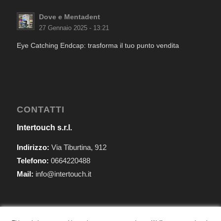
Dove e Mentadent
27 Gennaio 2025 - 13:21
Eye Catching Endcap: trasforma il tuo punto vendita
CONTATTI
Intertouch s.r.l.
Indirizzo:
Via Tiburtina, 912
Telefono:
0664220488
Mail:
info@intertouch.it