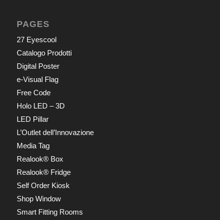
PAGES
27 Eyescool
Catalogo Prodotti
Digital Poster
e-Visual Flag
Free Code
Holo LED – 3D
LED Pillar
L’Outlet dell’Innovazione
Media Tag
Realook® Box
Realook® Fridge
Self Order Kiosk
Shop Window
Smart Fitting Rooms