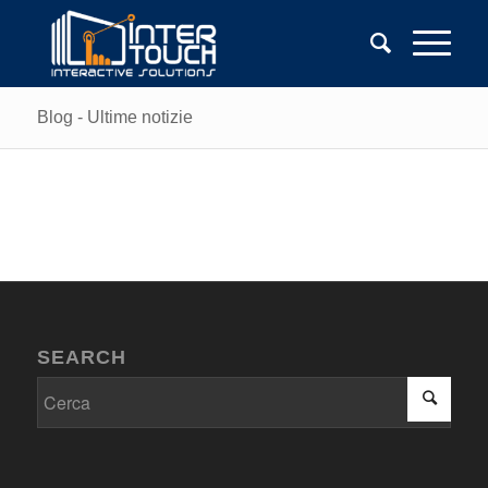
Blog - Ultime notizie
SEARCH