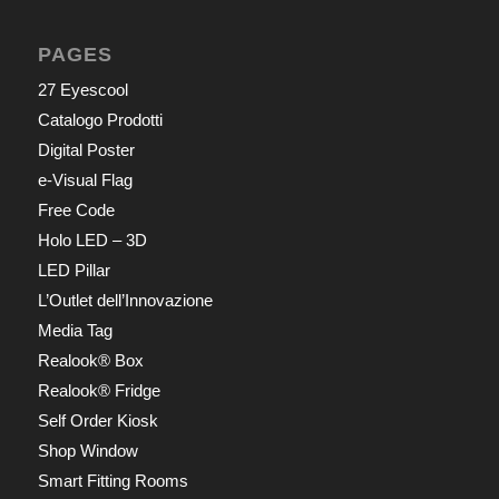
PAGES
27 Eyescool
Catalogo Prodotti
Digital Poster
e-Visual Flag
Free Code
Holo LED – 3D
LED Pillar
L’Outlet dell’Innovazione
Media Tag
Realook® Box
Realook® Fridge
Self Order Kiosk
Shop Window
Smart Fitting Rooms