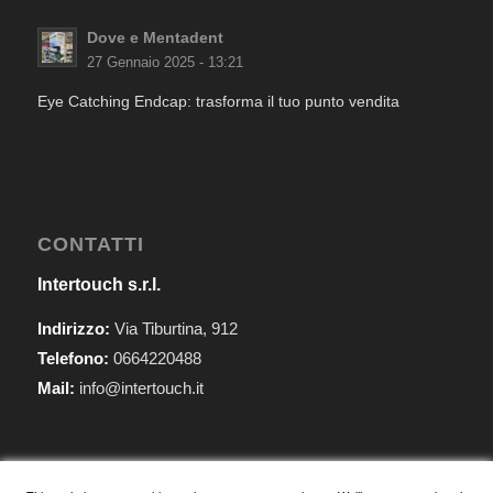
Dove e Mentadent
27 Gennaio 2025 - 13:21
Eye Catching Endcap: trasforma il tuo punto vendita
CONTATTI
Intertouch s.r.l.
Indirizzo:
Via Tiburtina, 912
Telefono:
0664220488
Mail:
info@intertouch.it