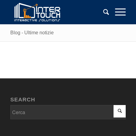
Blog - Ultime notizie
SEARCH