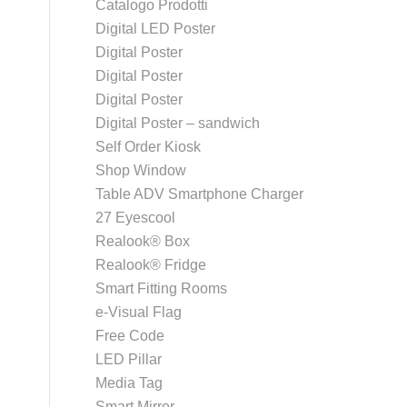
Catalogo Prodotti
Digital LED Poster
Digital Poster
Digital Poster
Digital Poster
Digital Poster – sandwich
Self Order Kiosk
Shop Window
Table ADV Smartphone Charger
27 Eyescool
Realook® Box
Realook® Fridge
Smart Fitting Rooms
e-Visual Flag
Free Code
LED Pillar
Media Tag
Smart Mirror