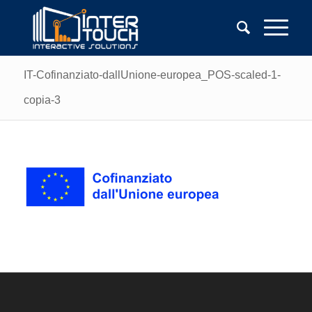
IT-Cofinanziato-dallUnione-europea_POS-scaled-1-
copia-3