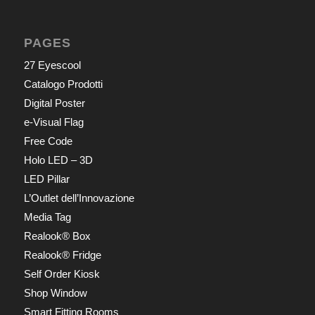
PAGES
27 Eyescool
Catalogo Prodotti
Digital Poster
e-Visual Flag
Free Code
Holo LED – 3D
LED Pillar
L’Outlet dell’Innovazione
Media Tag
Realook® Box
Realook® Fridge
Self Order Kiosk
Shop Window
Smart Fitting Rooms