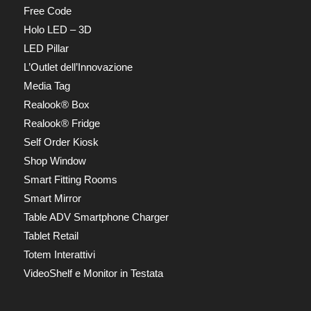
Free Code
Holo LED – 3D
LED Pillar
L’Outlet dell’Innovazione
Media Tag
Realook® Box
Realook® Fridge
Self Order Kiosk
Shop Window
Smart Fitting Rooms
Smart Mirror
Table ADV Smartphone Charger
Tablet Retail
Totem Interattivi
VideoShelf e Monitor in Testata