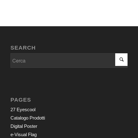
SEARCH
PAGES
27 Eyescool
Catalogo Prodotti
Digital Poster
e-Visual Flag