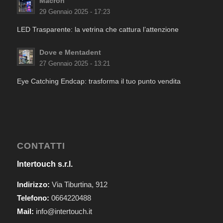
Macron
29 Gennaio 2025 - 17:23
LED Trasparente: la vetrina che cattura l’attenzione
Dove e Mentadent
27 Gennaio 2025 - 13:21
Eye Catching Endcap: trasforma il tuo punto vendita
CONTATTI
Intertouch s.r.l.
Indirizzo:
Via Tiburtina, 912
Telefono:
0664220488
Mail:
info@intertouch.it