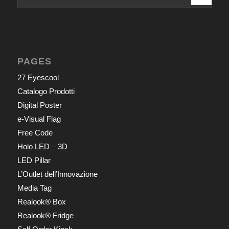
PAGES
27 Eyescool
Catalogo Prodotti
Digital Poster
e-Visual Flag
Free Code
Holo LED – 3D
LED Pillar
L’Outlet dell’Innovazione
Media Tag
Realook® Box
Realook® Fridge