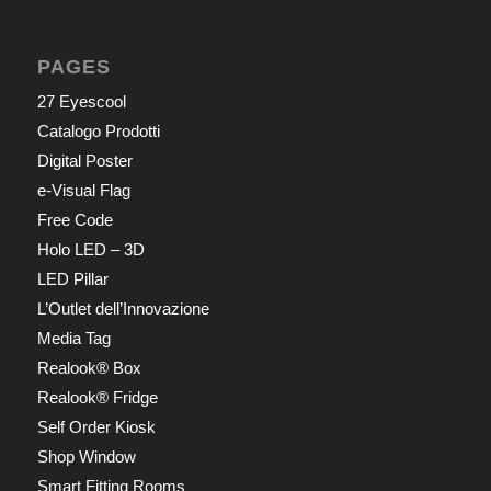
PAGES
27 Eyescool
Catalogo Prodotti
Digital Poster
e-Visual Flag
Free Code
Holo LED – 3D
LED Pillar
L’Outlet dell’Innovazione
Media Tag
Realook® Box
Realook® Fridge
Self Order Kiosk
Shop Window
Smart Fitting Rooms