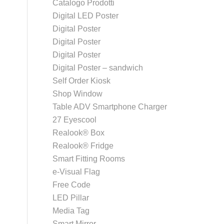
Catalogo Prodotti
Digital LED Poster
Digital Poster
Digital Poster
Digital Poster
Digital Poster – sandwich
Self Order Kiosk
Shop Window
Table ADV Smartphone Charger
27 Eyescool
Realook® Box
Realook® Fridge
Smart Fitting Rooms
e-Visual Flag
Free Code
LED Pillar
Media Tag
Smart Mirror