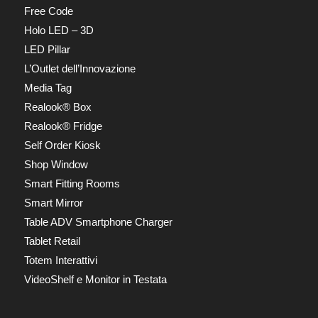
Free Code
Holo LED – 3D
LED Pillar
L’Outlet dell’Innovazione
Media Tag
Realook® Box
Realook® Fridge
Self Order Kiosk
Shop Window
Smart Fitting Rooms
Smart Mirror
Table ADV Smartphone Charger
Tablet Retail
Totem Interattivi
VideoShelf e Monitor in Testata