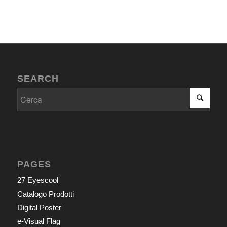
SEARCH
PAGES
27 Eyescool
Catalogo Prodotti
Digital Poster
e-Visual Flag