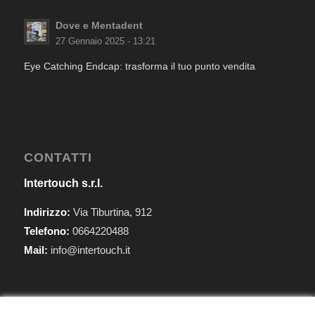
Dove e Mentadent
27 Gennaio 2025 - 13:21
Eye Catching Endcap: trasforma il tuo punto vendita
CONTATTI
Intertouch s.r.l.
Indirizzo:
Via Tiburtina, 912
Telefono:
0664220488
Mail:
info@intertouch.it