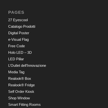
PAGES
27 Eyescool
Catalogo Prodotti
Digital Poster
e-Visual Flag
Free Code
Holo LED – 3D
LED Pillar
L’Outlet dell’Innovazione
Media Tag
Realook® Box
Realook® Fridge
Self Order Kiosk
Shop Window
Smart Fitting Rooms