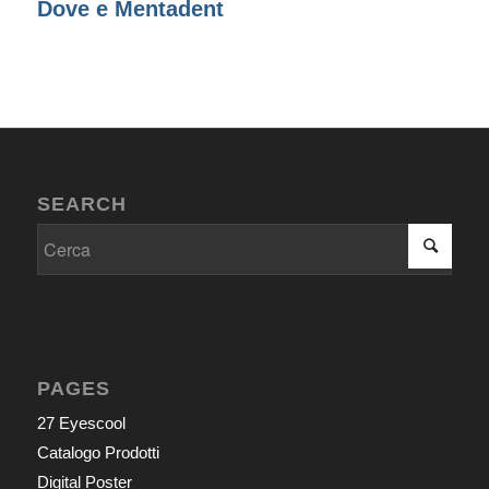
Dove e Mentadent
SEARCH
PAGES
27 Eyescool
Catalogo Prodotti
Digital Poster