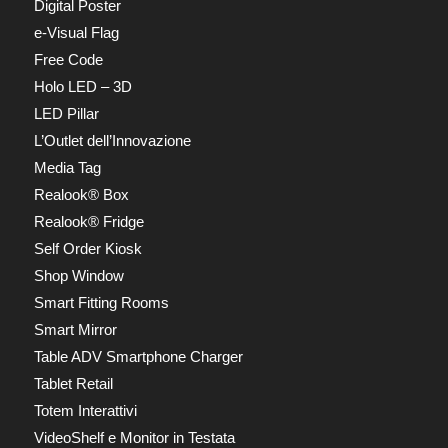
Digital Poster
e-Visual Flag
Free Code
Holo LED – 3D
LED Pillar
L’Outlet dell’Innovazione
Media Tag
Realook® Box
Realook® Fridge
Self Order Kiosk
Shop Window
Smart Fitting Rooms
Smart Mirror
Table ADV Smartphone Charger
Tablet Retail
Totem Interattivi
VideoShelf e Monitor in Testata