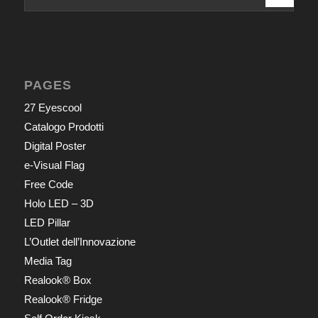
PAGES
27 Eyescool
Catalogo Prodotti
Digital Poster
e-Visual Flag
Free Code
Holo LED – 3D
LED Pillar
L’Outlet dell’Innovazione
Media Tag
Realook® Box
Realook® Fridge