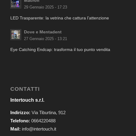
Macron
29 Gennaio 2025 - 17:23
LED Trasparente: la vetrina che cattura l’attenzione
Dove e Mentadent
27 Gennaio 2025 - 13:21
Eye Catching Endcap: trasforma il tuo punto vendita
CONTATTI
Intertouch s.r.l.
Indirizzo:
Via Tiburtina, 912
Telefono:
0664220488
Mail:
info@intertouch.it