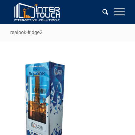
realook-fridge2