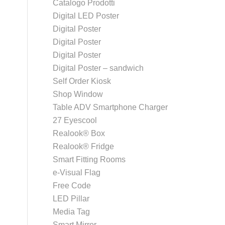
Catalogo Prodotti
Digital LED Poster
Digital Poster
Digital Poster
Digital Poster
Digital Poster – sandwich
Self Order Kiosk
Shop Window
Table ADV Smartphone Charger
27 Eyescool
Realook® Box
Realook® Fridge
Smart Fitting Rooms
e-Visual Flag
Free Code
LED Pillar
Media Tag
Smart Mirror