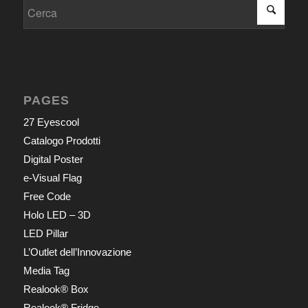
PAGES
27 Eyescool
Catalogo Prodotti
Digital Poster
e-Visual Flag
Free Code
Holo LED – 3D
LED Pillar
L’Outlet dell’Innovazione
Media Tag
Realook® Box
Realook® Fridge