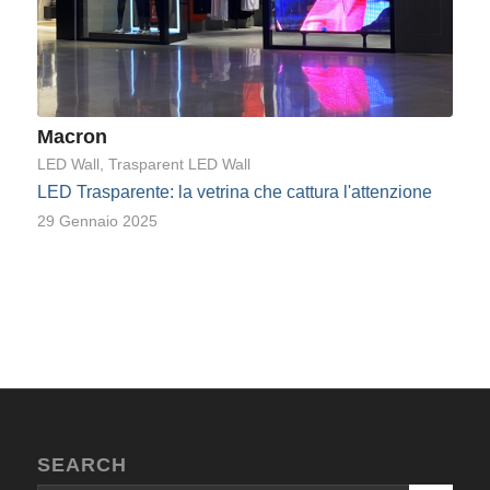
Macron
LED Wall
,
Trasparent LED Wall
LED Trasparente: la vetrina che cattura l'attenzione
29 Gennaio 2025
SEARCH