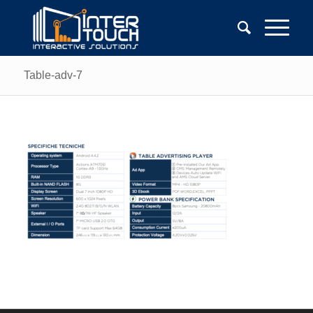
Table-adv-7