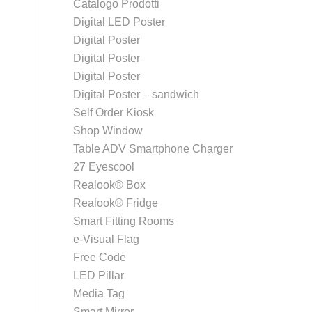
Catalogo Prodotti
Digital LED Poster
Digital Poster
Digital Poster
Digital Poster
Digital Poster – sandwich
Self Order Kiosk
Shop Window
Table ADV Smartphone Charger
27 Eyescool
Realook® Box
Realook® Fridge
Smart Fitting Rooms
e-Visual Flag
Free Code
LED Pillar
Media Tag
Smart Mirror