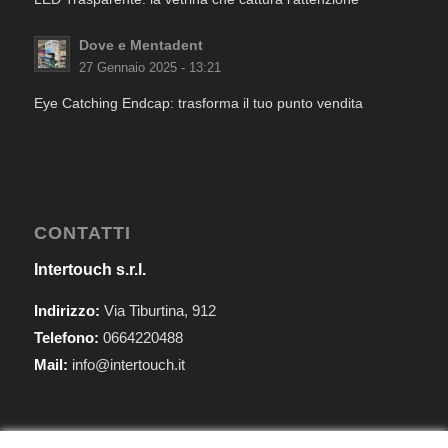
Dove e Mentadent
27 Gennaio 2025 - 13:21
Eye Catching Endcap: trasforma il tuo punto vendita
CONTATTI
Intertouch s.r.l.
Indirizzo:
Via Tiburtina, 912
Telefono:
0664220488
Mail:
info@intertouch.it