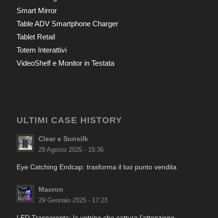
Smart Mirror
Table ADV Smartphone Charger
Tablet Retail
Totem Interattivi
VideoShelf e Monitor in Testata
ULTIMI CASE HISTORY
Clear e Sunsilk
29 Agosto 2025 - 15:36
Eye Catching Endcap: trasforma il tuo punto vendita
Macron
29 Gennaio 2025 - 17:23
LED Trasparente: la vetrina che cattura l’attenzione