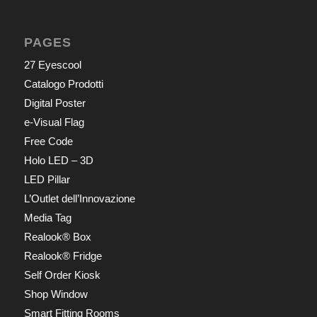
PAGES
27 Eyescool
Catalogo Prodotti
Digital Poster
e-Visual Flag
Free Code
Holo LED – 3D
LED Pillar
L’Outlet dell’Innovazione
Media Tag
Realook® Box
Realook® Fridge
Self Order Kiosk
Shop Window
Smart Fitting Rooms