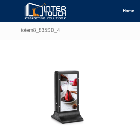
Home
totem8_835SD_4