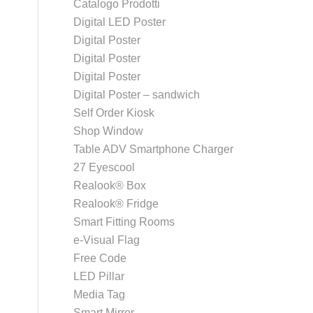
Catalogo Prodotti
Digital LED Poster
Digital Poster
Digital Poster
Digital Poster
Digital Poster – sandwich
Self Order Kiosk
Shop Window
Table ADV Smartphone Charger
27 Eyescool
Realook® Box
Realook® Fridge
Smart Fitting Rooms
e-Visual Flag
Free Code
LED Pillar
Media Tag
Smart Mirror