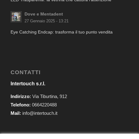
Dove e Mentadent
27 Gennaio 2025 - 13:21
Eye Catching Endcap: trasforma il tuo punto vendita
CONTATTI
Intertouch s.r.l.
Indirizzo:
Via Tiburtina, 912
Telefono:
0664220488
Mail:
info@intertouch.it