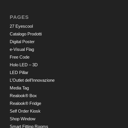
PAGES
27 Eyescool
Catalogo Prodotti
Digital Poster
e-Visual Flag
Free Code
Holo LED – 3D
LED Pillar
L’Outlet dell’Innovazione
Media Tag
Realook® Box
Realook® Fridge
Self Order Kiosk
Shop Window
Smart Fitting Rooms