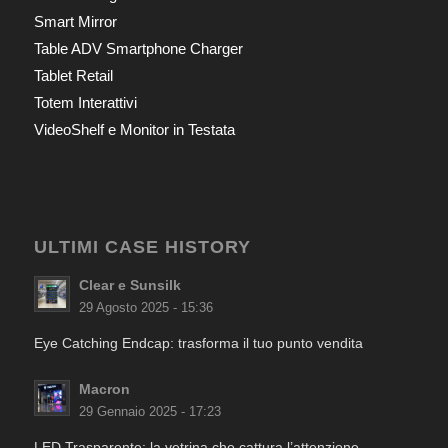
Smart Mirror
Table ADV Smartphone Charger
Tablet Retail
Totem Interattivi
VideoShelf e Monitor in Testata
ULTIMI CASE HISTORY
Clear e Sunsilk
29 Agosto 2025 - 15:36
Eye Catching Endcap: trasforma il tuo punto vendita
Macron
29 Gennaio 2025 - 17:23
LED Trasparente: la vetrina che cattura l’attenzione