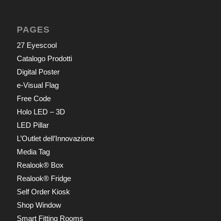
PAGES
27 Eyescool
Catalogo Prodotti
Digital Poster
e-Visual Flag
Free Code
Holo LED – 3D
LED Pillar
L’Outlet dell’Innovazione
Media Tag
Realook® Box
Realook® Fridge
Self Order Kiosk
Shop Window
Smart Fitting Rooms