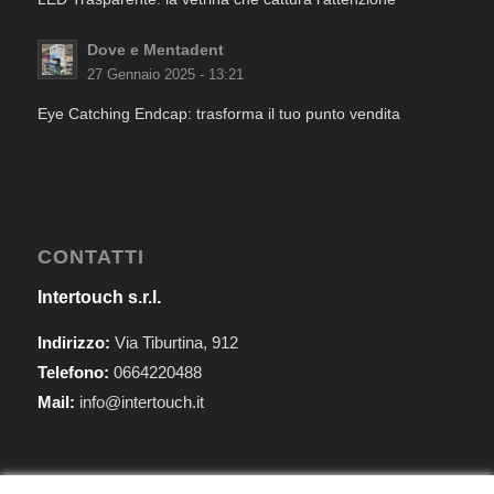
Dove e Mentadent
27 Gennaio 2025 - 13:21
Eye Catching Endcap: trasforma il tuo punto vendita
CONTATTI
Intertouch s.r.l.
Indirizzo:
Via Tiburtina, 912
Telefono:
0664220488
Mail:
info@intertouch.it