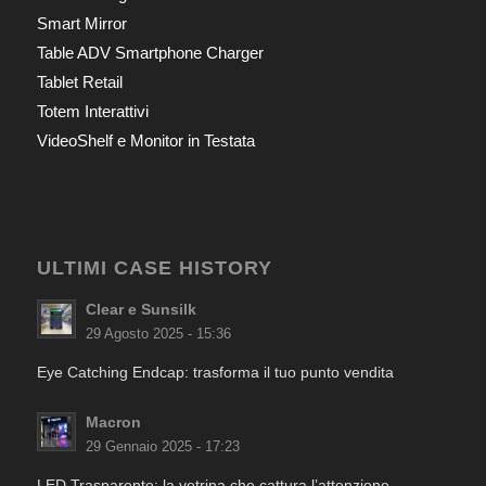
Smart Mirror
Table ADV Smartphone Charger
Tablet Retail
Totem Interattivi
VideoShelf e Monitor in Testata
ULTIMI CASE HISTORY
Clear e Sunsilk
29 Agosto 2025 - 15:36
Eye Catching Endcap: trasforma il tuo punto vendita
Macron
29 Gennaio 2025 - 17:23
LED Trasparente: la vetrina che cattura l’attenzione