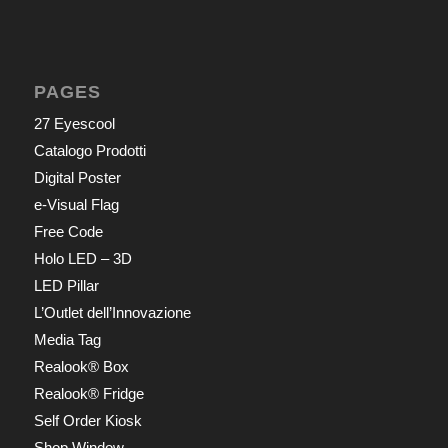
PAGES
27 Eyescool
Catalogo Prodotti
Digital Poster
e-Visual Flag
Free Code
Holo LED – 3D
LED Pillar
L’Outlet dell’Innovazione
Media Tag
Realook® Box
Realook® Fridge
Self Order Kiosk
Shop Window