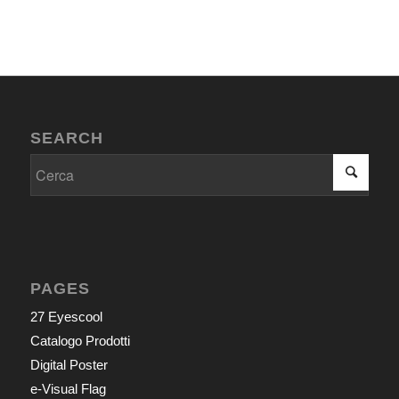
SEARCH
PAGES
27 Eyescool
Catalogo Prodotti
Digital Poster
e-Visual Flag