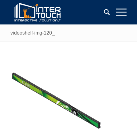
videoshelf-img-120_