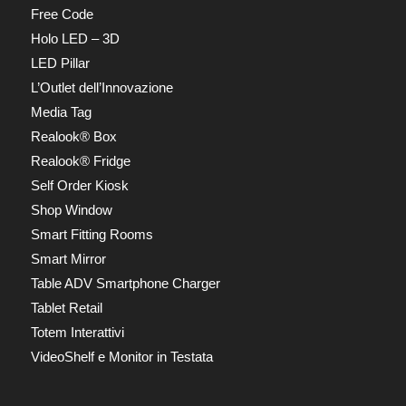
Free Code
Holo LED – 3D
LED Pillar
L’Outlet dell’Innovazione
Media Tag
Realook® Box
Realook® Fridge
Self Order Kiosk
Shop Window
Smart Fitting Rooms
Smart Mirror
Table ADV Smartphone Charger
Tablet Retail
Totem Interattivi
VideoShelf e Monitor in Testata