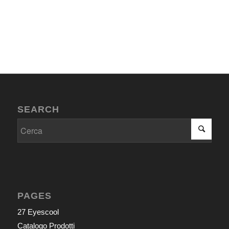
SEARCH
PAGES
27 Eyescool
Catalogo Prodotti