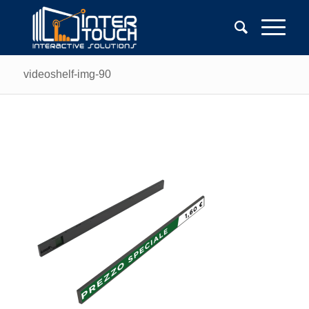
videoshelf-img-90