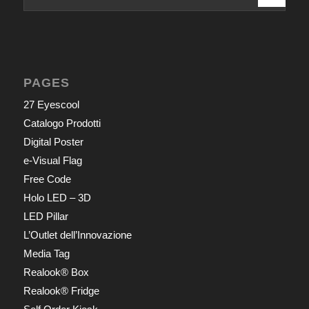
PAGES
27 Eyescool
Catalogo Prodotti
Digital Poster
e-Visual Flag
Free Code
Holo LED – 3D
LED Pillar
L’Outlet dell’Innovazione
Media Tag
Realook® Box
Realook® Fridge