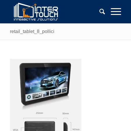
retail_tablet_8_pollici