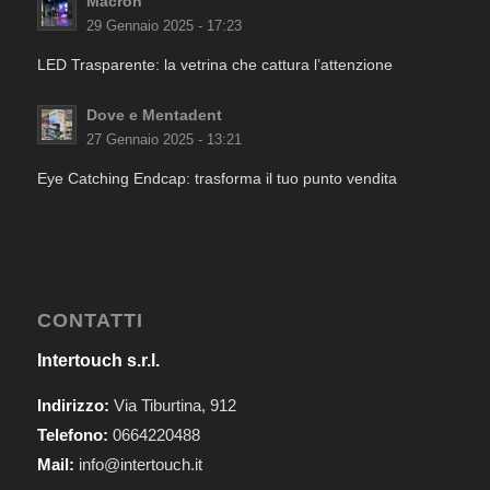
Macron
29 Gennaio 2025 - 17:23
LED Trasparente: la vetrina che cattura l’attenzione
Dove e Mentadent
27 Gennaio 2025 - 13:21
Eye Catching Endcap: trasforma il tuo punto vendita
CONTATTI
Intertouch s.r.l.
Indirizzo:
Via Tiburtina, 912
Telefono:
0664220488
Mail:
info@intertouch.it