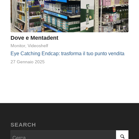
Dove e Mentadent
Monitor
,
Videoshelf
Eye Catching Endcap: trasforma il tuo punto vendita
27 Gennaio 2025
SEARCH