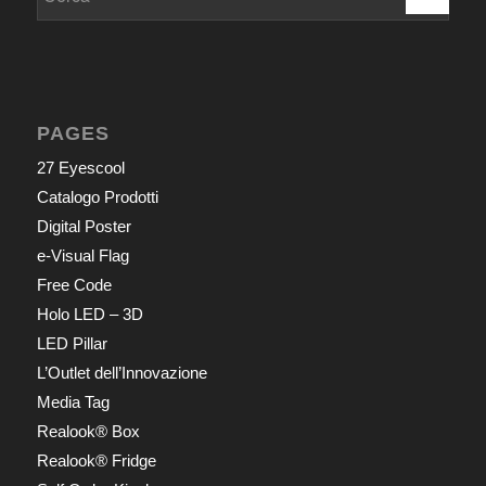
PAGES
27 Eyescool
Catalogo Prodotti
Digital Poster
e-Visual Flag
Free Code
Holo LED – 3D
LED Pillar
L’Outlet dell’Innovazione
Media Tag
Realook® Box
Realook® Fridge