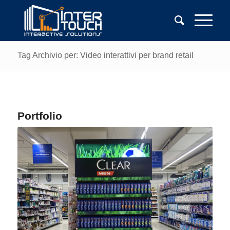
Tag Archivio per: Video interattivi per brand retail
Portfolio