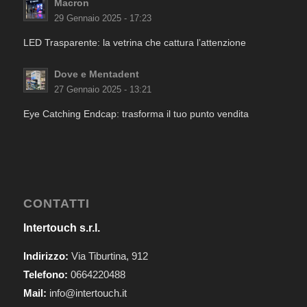
Macron
29 Gennaio 2025 - 17:23
LED Trasparente: la vetrina che cattura l’attenzione
Dove e Mentadent
27 Gennaio 2025 - 13:21
Eye Catching Endcap: trasforma il tuo punto vendita
CONTATTI
Intertouch s.r.l.
Indirizzo:
Via Tiburtina, 912
Telefono:
0664220488
Mail:
info@intertouch.it